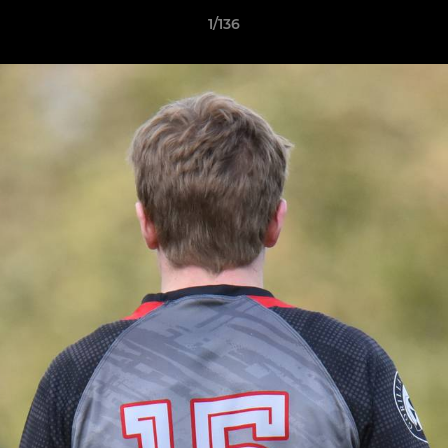
1/136