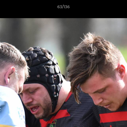
63/136