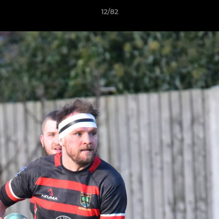
12/82